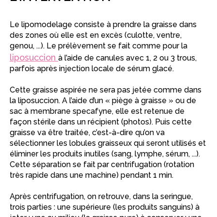
Le lipomodelage consiste à prendre la graisse dans
des zones où elle est en excès (culotte, ventre,
genou, ...). Le prélèvement se fait comme pour la
liposuccion
à l’aide de canules avec 1, 2 ou 3 trous,
parfois après injection locale de sérum glacé.
Cette graisse aspirée ne sera pas jetée comme dans
la liposuccion. A l’aide d’un « piège à graisse » ou de
sac à membrane specafyne, elle est retenue de
façon stérile dans un récipient (photos). Puis cette
graisse va être traitée, c’est-à-dire qu’on va
sélectionner les lobules graisseux qui seront utilisés et
éliminer les produits inutiles (sang, lymphe, sérum, ...).
Cette séparation se fait par centrifugation (rotation
très rapide dans une machine) pendant 1 min.
Après centrifugation, on retrouve, dans la seringue,
trois parties : une supérieure (les produits sanguins) à