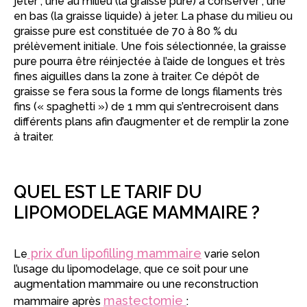
jeter ; une au milieu (la graisse pure) à conserver ; une
en bas (la graisse liquide) à jeter. La phase du milieu ou
graisse pure est constituée de 70 à 80 % du
prélèvement initiale. Une fois sélectionnée, la graisse
pure pourra être réinjectée à l’aide de longues et très
fines aiguilles dans la zone à traiter. Ce dépôt de
graisse se fera sous la forme de longs filaments très
fins (« spaghetti ») de 1 mm qui s’entrecroisent dans
différents plans afin d’augmenter et de remplir la zone
à traiter.
QUEL EST LE TARIF DU
LIPOMODELAGE MAMMAIRE ?
prix d’un lipofilling mammaire
Le
varie selon
l’usage du lipomodelage, que ce soit pour une
augmentation mammaire ou une reconstruction
mastectomie
mammaire après
: