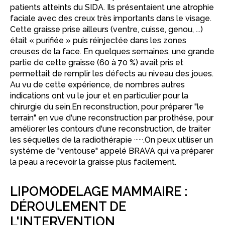
patients atteints du SIDA. Ils présentaient une atrophie
faciale avec des creux très importants dans le visage.
Cette graisse prise ailleurs (ventre, cuisse, genou, ...)
était « purifiée » puis réinjectée dans les zones
creuses de la face. En quelques semaines, une grande
partie de cette graisse (60 à 70 %) avait pris et
permettait de remplir les défects au niveau des joues.
Au vu de cette expérience, de nombres autres
indications ont vu le jour et en particulier pour la
chirurgie du sein.En reconstruction, pour préparer "le
terrain" en vue d'une reconstruction par prothése, pour
améliorer les contours d'une reconstruction, de traiter
......
les séquelles de la radiothérapie
.On peux utiliser un
systéme de "ventouse" appelé BRAVA qui va préparer
la peau a recevoir la graisse plus facilement.
LIPOMODELAGE MAMMAIRE :
DÉROULEMENT DE
L'INTERVENTION