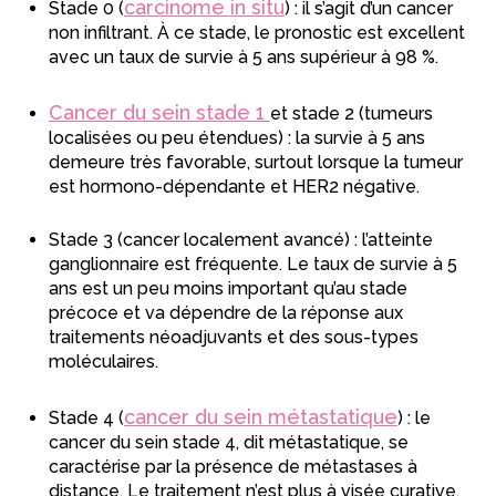
carcinome in situ
Stade 0 (
) : il s’agit d’un cancer
non infiltrant. À ce stade, le pronostic est excellent
avec un taux de survie à 5 ans supérieur à 98 %.
Cancer du sein stade 1
et stade 2 (tumeurs
localisées ou peu étendues) : la survie à 5 ans
demeure très favorable, surtout lorsque la tumeur
est hormono-dépendante et HER2 négative.
Stade 3 (cancer localement avancé) : l’atteinte
ganglionnaire est fréquente. Le taux de survie à 5
ans est un peu moins important qu’au stade
précoce et va dépendre de la réponse aux
traitements néoadjuvants et des sous-types
moléculaires.
cancer du sein métastatique
Stade 4 (
) : le
cancer du sein stade 4, dit métastatique, se
caractérise par la présence de métastases à
distance. Le traitement n’est plus à visée curative,