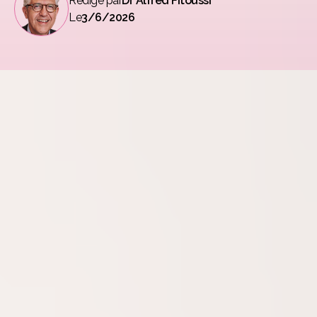
Rédigé par
Dr Alfred Fitoussi
Le
3/6/2026