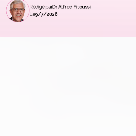
Rédigé par
Dr Alfred Fitoussi
Le
9/7/2026