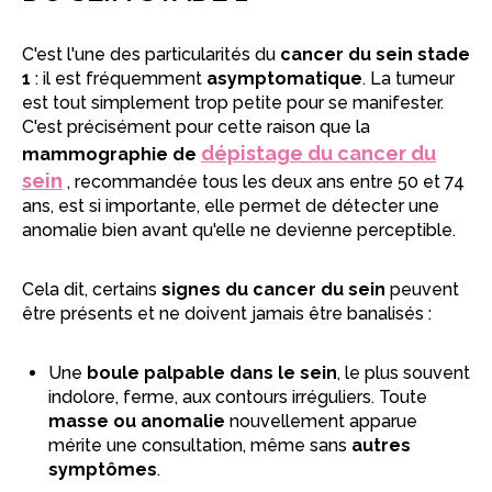
C'est l'une des particularités du
cancer du sein stade
1
: il est fréquemment
asymptomatique
. La tumeur
est tout simplement trop petite pour se manifester.
C'est précisément pour cette raison que la
dépistage du cancer du
mammographie de
sein
, recommandée tous les deux ans entre 50 et 74
ans, est si importante, elle permet de détecter une
anomalie bien avant qu'elle ne devienne perceptible.
Cela dit, certains
signes du cancer du sein
peuvent
être présents et ne doivent jamais être banalisés :
Une
boule palpable dans le sein
, le plus souvent
indolore, ferme, aux contours irréguliers. Toute
masse ou anomalie
nouvellement apparue
mérite une consultation, même sans
autres
symptômes
.