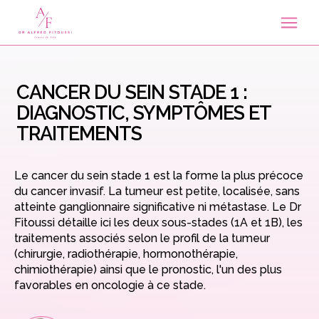
CANCER DU SEIN STADE 1 :
DIAGNOSTIC, SYMPTÔMES ET
TRAITEMENTS
Le cancer du sein stade 1 est la forme la plus précoce
du cancer invasif. La tumeur est petite, localisée, sans
atteinte ganglionnaire significative ni métastase. Le Dr
Fitoussi détaille ici les deux sous-stades (1A et 1B), les
traitements associés selon le profil de la tumeur
(chirurgie, radiothérapie, hormonothérapie,
chimiothérapie) ainsi que le pronostic, l'un des plus
favorables en oncologie à ce stade.