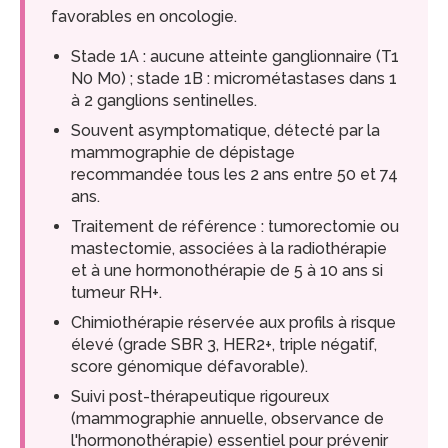
favorables en oncologie.
Stade 1A : aucune atteinte ganglionnaire (T1
N0 M0) ; stade 1B : micrométastases dans 1
à 2 ganglions sentinelles.
Souvent asymptomatique, détecté par la
mammographie de dépistage
recommandée tous les 2 ans entre 50 et 74
ans.
Traitement de référence : tumorectomie ou
mastectomie, associées à la radiothérapie
et à une hormonothérapie de 5 à 10 ans si
tumeur RH+.
Chimiothérapie réservée aux profils à risque
élevé (grade SBR 3, HER2+, triple négatif,
score génomique défavorable).
Suivi post-thérapeutique rigoureux
(mammographie annuelle, observance de
l'hormonothérapie) essentiel pour prévenir