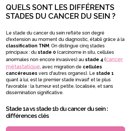
QUELS SONT LES DIFFÉRENTS
STADES DU CANCER DU SEIN ?
Le stade du cancer du sein reflète son degré
d'extension au moment du diagnostic, établi grâce à la
classification TNM
. On distingue cinq stades
principaux : du
stade 0
(carcinome in situ, cellules
cancer
anormales non encore invasives) au
stade 4
(
métastatique
, avec migration de
cellules
cancéreuses
vers d'autres organes). Le
stade 1
quant à lui, est le premier stade invasif et le plus
favorable : la tumeur est petite, localisée, et sans
dissémination significative.
Stade 1a vs stade 1b du cancer du sein :
différences clés