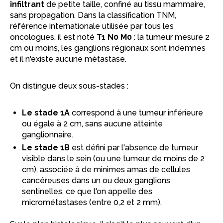
infiltrant
de petite taille, confiné au tissu mammaire,
sans propagation. Dans la classification TNM,
référence internationale utilisée par tous les
oncologues, il est noté
T1 N0 M0
: la tumeur mesure 2
cm ou moins, les ganglions régionaux sont indemnes
et il n'existe aucune métastase.
On distingue deux sous-stades :
Le stade 1A
correspond à une tumeur inférieure
ou égale à 2 cm, sans aucune atteinte
ganglionnaire.
Le stade 1B
est défini par l'absence de tumeur
visible dans le sein (ou une tumeur de moins de 2
cm), associée à de minimes amas de cellules
cancéreuses dans un ou deux ganglions
sentinelles, ce que l'on appelle des
micrométastases (entre 0,2 et 2 mm).